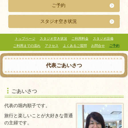
ご予約
スタジオ空き状況
トップページ
スタジオ空き状況
ご利用料金
スタジオ設備
ご利用までの流れ
アクセス
よくあるご質問
お問合せ
ご予約
代表ごあいさつ
ごあいさつ
代表の堀内順子です。
旅行と楽しいことが大好きな普通
の主婦です。