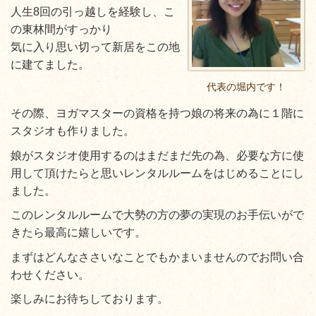
人生8回の引っ越しを経験し、こ
の東林間がすっかり
気に入り思い切って新居をこの地
に建てました。
代表の堀内です！
その際、ヨガマスターの資格を持つ娘の将来の為に１階に
スタジオも作りました。
娘がスタジオ使用するのはまだまだ先の為、必要な方に使
用して頂けたらと思いレンタルルームをはじめることにし
ました。
このレンタルルームで大勢の方の夢の実現のお手伝いがで
きたら最高に嬉しいです。
まずはどんなささいなことでもかまいませんのでお問い合
わせください。
楽しみにお待ちしております。